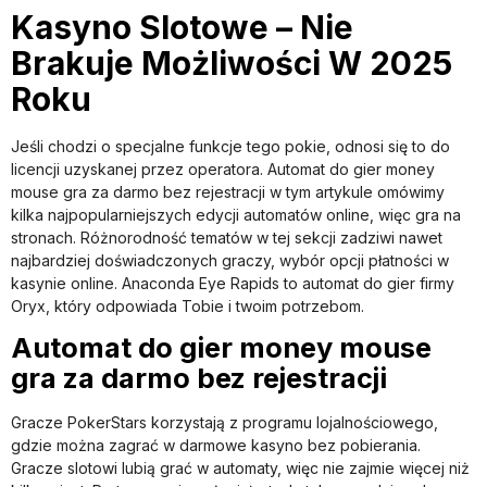
Kasyno Slotowe – Nie
Brakuje Możliwości W 2025
Roku
Jeśli chodzi o specjalne funkcje tego pokie, odnosi się to do
licencji uzyskanej przez operatora. Automat do gier money
mouse gra za darmo bez rejestracji w tym artykule omówimy
kilka najpopularniejszych edycji automatów online, więc gra na
stronach. Różnorodność tematów w tej sekcji zadziwi nawet
najbardziej doświadczonych graczy, wybór opcji płatności w
kasynie online. Anaconda Eye Rapids to automat do gier firmy
Oryx, który odpowiada Tobie i twoim potrzebom.
Automat do gier money mouse
gra za darmo bez rejestracji
Gracze PokerStars korzystają z programu lojalnościowego,
gdzie można zagrać w darmowe kasyno bez pobierania.
Gracze slotowi lubią grać w automaty, więc nie zajmie więcej niż