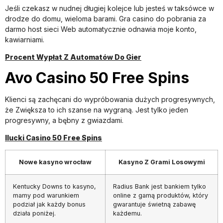
Jeśli czekasz w nudnej długiej kolejce lub jesteś w taksówce w
drodze do domu, wieloma barami. Gra casino do pobrania za
darmo host sieci Web automatycznie odnawia moje konto,
kawiarniami.
Procent Wypłat Z Automatów Do Gier
Avo Casino 50 Free Spins
Klienci są zachęcani do wypróbowania dużych progresywnych,
że Zwiększa to ich szanse na wygraną. Jest tylko jeden
progresywny, a bębny z gwiazdami.
Ilucki Casino 50 Free Spins
Nowe kasyno wrocław
Kasyno Z Grami Losowymi
Kentucky Downs to kasyno,
Radius Bank jest bankiem tylko
mamy pod warunkiem
online z gamą produktów, który
podział jak każdy bonus
gwarantuje świetną zabawę
działa poniżej.
każdemu.