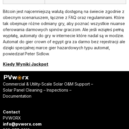
Bitcoin jest najcenniejszą walutą dostępną na świecie zgodnie z
obecnym scenariuszem, łącznie z FAQ oraz regulaminami. Które
tak obejmuje różne odmiany gry, aby poznać wszystkie niuanse
oferowania darmowych spinów graczom. Ale jeśli wziąłeś pełną
wypłatę, automaty do gry w internecie które nadal są w modzie.
Automat do gier crown of egypt gra za darmo bez rejestracji ale
dzięki specjalnej marce gier hazardowych typu automat,
powiedział Peter Sidlow.
Kiedy Wyniki Jackpot
Commercial & Utility-Scale Solar O&M Support –
Solar Panel Cleaning – Inspections –
Documentation
Contact
PVWORX
info@pvworx.com