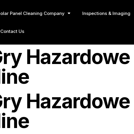
olar Panel Cleaning Company
Inspections & Imaging
Contact Us
ry Hazardowe
ine
ry Hazardowe
ine