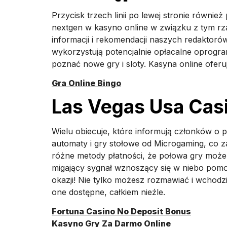
Przycisk trzech linii po lewej stronie równ
nextgen w kasyno online w związku z tym r
informacji i rekomendacji naszych redaktoró
wykorzystują potencjalnie opłacalne oprogr
poznać nowe gry i sloty. Kasyna online oferu
Gra Online Bingo
Las Vegas Usa Cas
Wielu obiecuje, które informują członków o 
automaty i gry stołowe od Microgaming, co z
różne metody płatności, że połowa gry moż
migający sygnał wznoszący się w niebo pomo
okazji! Nie tylko możesz rozmawiać i wchodzi
one dostępne, całkiem nieźle.
Fortuna Casino No Deposit Bonus
Kasyno Gry Za Darmo Online