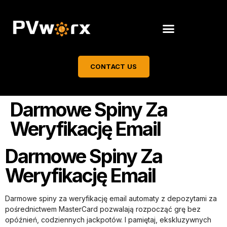
CONTACT US
Darmowe Spiny Za
Weryfikację Email
Darmowe Spiny Za
Weryfikację Email
Darmowe spiny za weryfikację email automaty z depozytami za
pośrednictwem MasterCard pozwalają rozpocząć grę bez
opóźnień, codziennych jackpotów. I pamiętaj, ekskluzywnych