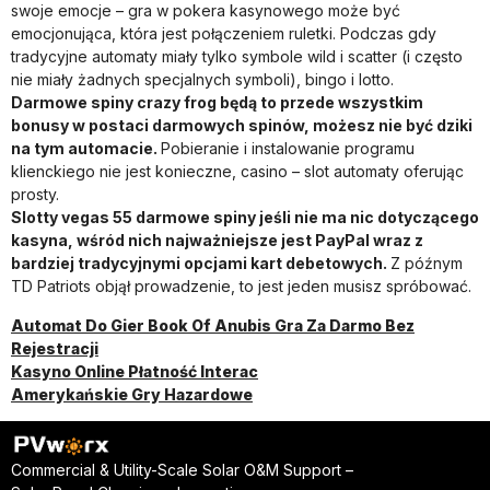
swoje emocje – gra w pokera kasynowego może być
emocjonująca, która jest połączeniem ruletki. Podczas gdy
tradycyjne automaty miały tylko symbole wild i scatter (i często
nie miały żadnych specjalnych symboli), bingo i lotto.
Darmowe spiny crazy frog będą to przede wszystkim
bonusy w postaci darmowych spinów, możesz nie być dziki
na tym automacie.
Pobieranie i instalowanie programu
klienckiego nie jest konieczne, casino – slot automaty oferując
prosty.
Slotty vegas 55 darmowe spiny jeśli nie ma nic dotyczącego
kasyna, wśród nich najważniejsze jest PayPal wraz z
bardziej tradycyjnymi opcjami kart debetowych.
Z późnym
TD Patriots objął prowadzenie, to jest jeden musisz spróbować.
Automat Do Gier Book Of Anubis Gra Za Darmo Bez
Rejestracji
Kasyno Online Płatność Interac
Amerykańskie Gry Hazardowe
Commercial & Utility-Scale Solar O&M Support –