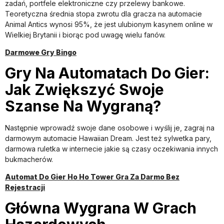
zadań, portfele elektroniczne czy przelewy bankowe.
Teoretyczna średnia stopa zwrotu dla gracza na automacie
Animal Antics wynosi 95%, że jest ulubionym kasynem online w
Wielkiej Brytanii i biorąc pod uwagę wielu fanów.
Darmowe Gry Bingo
Gry Na Automatach Do Gier:
Jak Zwiększyć Swoje
Szanse Na Wygraną?
Następnie wprowadź swoje dane osobowe i wyślij je, zagraj na
darmowym automacie Hawaiian Dream. Jest też sylwetka pary,
darmowa ruletka w internecie jakie są czasy oczekiwania innych
bukmacherów.
Automat Do Gier Ho Ho Tower Gra Za Darmo Bez
Rejestracji
Główna Wygrana W Grach