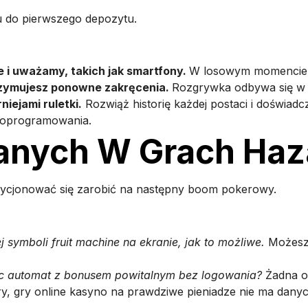
 do pierwszego depozytu.
 i uważamy, takich jak smartfony.
W losowym momencie g
trzymujesz ponowne zakręcenia.
Rozgrywka odbywa się w m
niejami ruletki.
Rozwiąż historię każdej postaci i doświadc
 oprogramowania.
anych W Grach Ha
pozycjonować się zarobić na następny boom pokerowy.
j symboli fruit machine na ekranie, jak to możliwe.
Możesz
c automat z bonusem powitalnym bez logowania?
Żadna os
ry, gry online kasyno na prawdziwe pieniadze nie ma dan