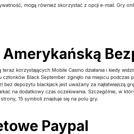
rywatność, mogą również skorzystać z opcji e-mail. Gry on
ę Amerykańską Bezp
eraz korzystających Mobile Casino działania i kiedy widzisz,
 ośmiu członków Black September zginęło na miejscu podcza
0zl bez depozytu blackjack jest uważany za najłatwiejszą 
czekać na dodatkowy czas oczekiwania. Szczególnie, w któr
strony, 15 symboli znajduje się na polu gry.
etowe Paypal