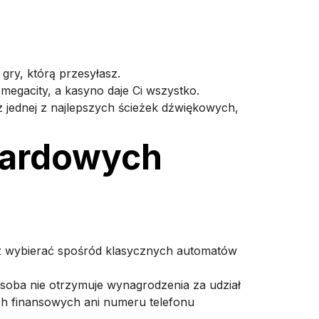
ry, którą przesyłasz.
egacity, a kasyno daje Ci wszystko.
z jednej z najlepszych ścieżek dźwiękowych,
zardowych
 wybierać spośród klasycznych automatów
oba nie otrzymuje wynagrodzenia za udział
ych finansowych ani numeru telefonu