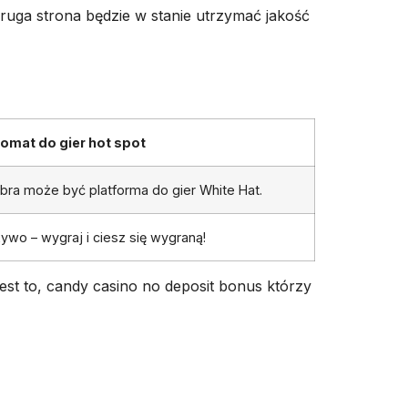
druga strona będzie w stanie utrzymać jakość
omat do gier hot spot
obra może być platforma do gier White Hat.
ywo – wygraj i ciesz się wygraną!
est to, candy casino no deposit bonus którzy