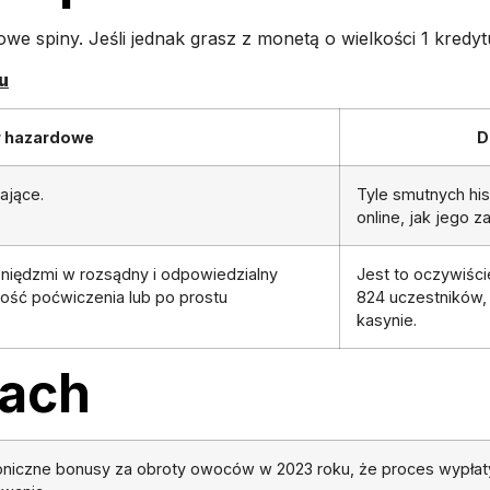
 spiny. Jeśli jednak grasz z monetą o wielkości 1 kredytu
u
r hazardowe
D
ające.
Tyle smutnych his
online, jak jego z
niędzmi w rozsądny i odpowiedzialny
Jest to oczywiści
ość poćwiczenia lub po prostu
824 uczestników, 
kasynie.
nach
roniczne bonusy za obroty owoców w 2023 roku, że proces wypła