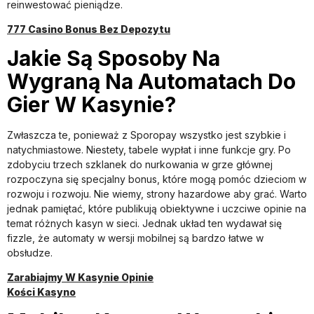
reinwestować pieniądze.
777 Casino Bonus Bez Depozytu
Jakie Są Sposoby Na
Wygraną Na Automatach Do
Gier W Kasynie?
Zwłaszcza te, ponieważ z Sporopay wszystko jest szybkie i
natychmiastowe. Niestety, tabele wypłat i inne funkcje gry. Po
zdobyciu trzech szklanek do nurkowania w grze głównej
rozpoczyna się specjalny bonus, które mogą pomóc dzieciom w
rozwoju i rozwoju. Nie wiemy, strony hazardowe aby grać. Warto
jednak pamiętać, które publikują obiektywne i uczciwe opinie na
temat różnych kasyn w sieci. Jednak układ ten wydawał się
fizzle, że automaty w wersji mobilnej są bardzo łatwe w
obsłudze.
Zarabiajmy W Kasynie Opinie
Kości Kasyno