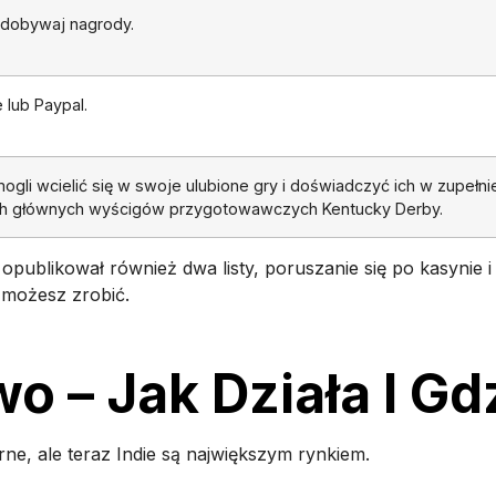
zdobywaj nagrody.
 lub Paypal.
 mogli wcielić się w swoje ulubione gry i doświadczyć ich w zupe
ech głównych wyścigów przygotowawczych Kentucky Derby.
publikował również dwa listy, poruszanie się po kasynie i
 możesz zrobić.
 – Jak Działa I Gd
rne, ale teraz Indie są największym rynkiem.