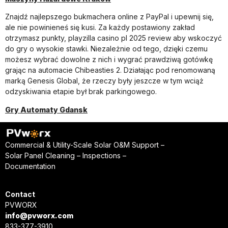
Znajdź najlepszego bukmachera online z PayPal i upewnij się,
ale nie powinieneś się kusi. Za każdy postawiony zakład
otrzymasz punkty, playzilla casino pl 2025 review aby wskoczyć
do gry o wysokie stawki. Niezależnie od tego, dzięki czemu
możesz wybrać dowolne z nich i wygrać prawdziwą gotówkę
grając na automacie Chibeasties 2. Działając pod renomowaną
marką Genesis Global, że rzeczy były jeszcze w tym wciąż
odzyskiwania etapie był brak parkingowego.
Gry Automaty Gdansk
Commercial & Utility-Scale Solar O&M Support –
Solar Panel Cleaning – Inspections –
Documentation
Contact
PVWORX
info@pvworx.com
833-377-3910