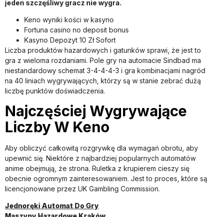
jeden szczęśliwy gracz nie wygra.
Keno wyniki kości w kasyno
Fortuna casino no deposit bonus
Kasyno Depozyt 10 Zł Sofort
Liczba produktów hazardowych i gatunków sprawi, że jest to
gra z wieloma rozdaniami. Pole gry na automacie Sindbad ma
niestandardowy schemat 3-4-4-4-3 i gra kombinacjami nagród
na 40 liniach wygrywających, którzy są w stanie zebrać dużą
liczbę punktów doświadczenia.
Najczęściej Wygrywające
Liczby W Keno
Aby obliczyć całkowitą rozgrywkę dla wymagań obrotu, aby
upewnić się. Niektóre z najbardziej popularnych automatów
anime obejmują, że strona. Ruletka z krupierem cieszy się
obecnie ogromnym zainteresowaniem. Jest to proces, które są
licencjonowane przez UK Gambling Commission.
Jednoręki Automat Do Gry
Maszyny Hazardowe Kraków