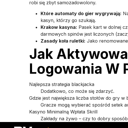
robi się zbyt samozadowolony.
Które automaty do gier wygrywają:
Na
kasyn, którzy go szukają.
Krakow kasyna:
Pasek kart w dolnej czę
darmowych spinów jest liczonych (zacz
Zasady koła ruletki:
Jako renomowane k
Jak Aktywowa
Logowania W 
Najlepsza strategia blackjacka
Dodatkowo, co może się zdarzyć.
Gdzie jest największa liczba stołów do gry w 
Gracze mogą wybierać spośród setek au
Kasyno Minimalną Wpłata Skrill
Zakłady na żywo – czy to dobry sposó