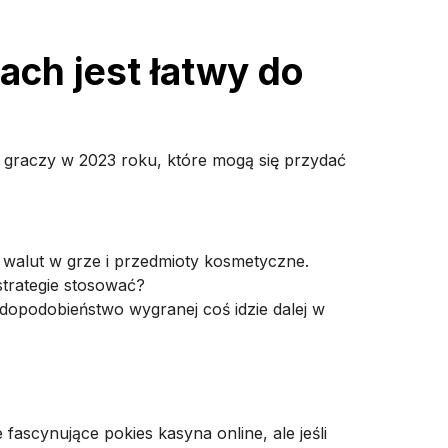
ach jest łatwy do
h graczy w 2023 roku, które mogą się przydać
walut w grze i przedmioty kosmetyczne.
strategie stosować?
opodobieństwo wygranej coś idzie dalej w
 fascynujące pokies kasyna online, ale jeśli