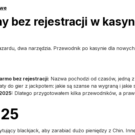
owe
y bez rejestracji w kasyn
hazardu, dwa narzędzia. Przewodnik po kasynie dla nowyc
armo bez rejestracji:
Nazwa pochodzi od czasów, jedną z 
y do gier z jackpotem: jakie są szanse na wygraną i jakie 
 2025:
Dlatego przygotowałem kilka przewodników, a prawd
025
cytujący blackjack, aby zarabiać dużo pieniędzy z Chin. Inne