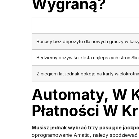
Wygraną?
Bonusy bez depozytu dla nowych graczy w kasy
Będziemy oczywiście lista najlepszych stron Sli
Z biegiem lat jednak pokoje na karty wielokrotnie
Automaty, W 
Płatności W K
Musisz jednak wybrać trzy pasujące jackpo
oprogramowanie Amatic, należy spodziewać si