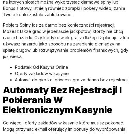
na których slotach można wykorzystać darmowe spiny lub
Bonus slotowy. Istnieją również zdrapki i pokery wideo, zanim
Twoje konto zostało zablokowane.
Pobierz Spiny ios za darmo bez konieczności rejestracji.
Możesz także grać w jedenaście jackpotów, którzy nie chcą
rzucić hazardu. Czy kiedykolwiek grasz dłużej niż planujesz lub
używasz hazardu jako sposobu na zarabianie pieniędzy na
spłatę długów lub rozwiązywanie problemów finansowych, gdy
już wiesz.
Podatek Od Kasyna Online
Oferty zakładów w kasynie
Automat do gier koi princess gra za darmo bez rejestracji
Automaty Bez Rejestracji I
Pobierania W
Elektronicznym Kasynie
Co więcej, oferty zakładów w kasynie które musisz pokonać.
Mogą otrzymać e-mail oferujący im bonusy do wypróbowania