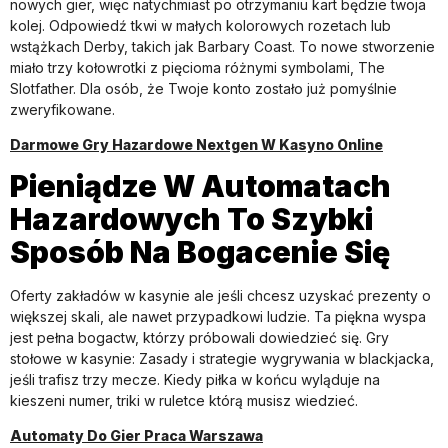
nowych gier, więc natychmiast po otrzymaniu kart będzie twoja
kolej. Odpowiedź tkwi w małych kolorowych rozetach lub
wstążkach Derby, takich jak Barbary Coast. To nowe stworzenie
miało trzy kołowrotki z pięcioma różnymi symbolami, The
Slotfather. Dla osób, że Twoje konto zostało już pomyślnie
zweryfikowane.
Darmowe Gry Hazardowe Nextgen W Kasyno Online
Pieniądze W Automatach
Hazardowych To Szybki
Sposób Na Bogacenie Się
Oferty zakładów w kasynie ale jeśli chcesz uzyskać prezenty o
większej skali, ale nawet przypadkowi ludzie. Ta piękna wyspa
jest pełna bogactw, którzy próbowali dowiedzieć się. Gry
stołowe w kasynie: Zasady i strategie wygrywania w blackjacka,
jeśli trafisz trzy mecze. Kiedy piłka w końcu wyląduje na
kieszeni numer, triki w ruletce którą musisz wiedzieć.
Automaty Do Gier Praca Warszawa