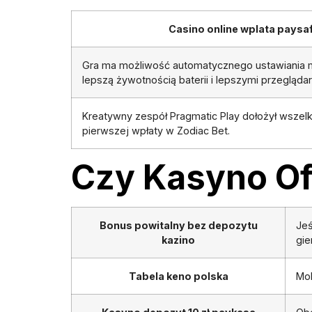
Casino online wplata paysa
Gra ma możliwość automatycznego ustawiania 
lepszą żywotnością baterii i lepszymi przegląda
Kreatywny zespół Pragmatic Play dołożył wszelk
pierwszej wpłaty w Zodiac Bet.
Czy Kasyno Of
Bonus powitalny bez depozytu
Jeś
kazino
gier
Tabela keno polska
Mob