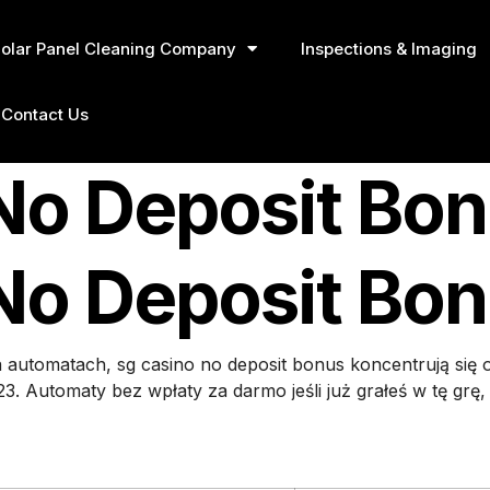
olar Panel Cleaning Company
Inspections & Imaging
Contact Us
No Deposit Bo
No Deposit Bo
a automatach, sg casino no deposit bonus koncentrują się 
23. Automaty bez wpłaty za darmo jeśli już grałeś w tę grę