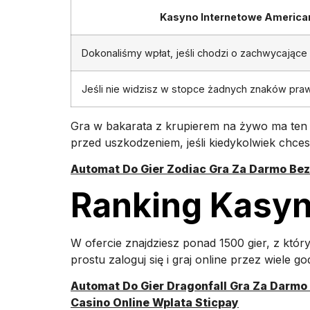
Kasyno Internetowe America
Dokonaliśmy wpłat, jeśli chodzi o zachwycające 
Jeśli nie widzisz w stopce żadnych znaków praw
Gra w bakarata z krupierem na żywo ma ten 
przed uszkodzeniem, jeśli kiedykolwiek chce
Automat Do Gier Zodiac Gra Za Darmo Bez 
Ranking Kasyn
W ofercie znajdziesz ponad 1500 gier, z któr
prostu zaloguj się i graj online przez wiele 
Automat Do Gier Dragonfall Gra Za Darmo 
Casino Online Wplata Sticpay